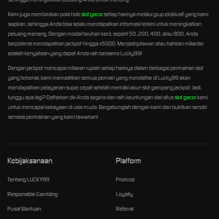
Kami juga memberikan pola hoki
slot gacor
setiap harinya melalui grup eksklusif yang kami
siapkan, sehingga Anda bisa selalu mendapatkan informasi terkini untuk meningkatkan
peluang menang. Dengan modal taruhan kecil, seperti 50, 200, 400, atau 800, Anda
berpotensi mendapatkan jackpot hingga x5000. Menjadi jutawan atau bahkan miliarder
adalah kenyataan yang dapat Anda raih bersama Lucky99!
Dengan jackpot mencapai miliaran rupiah setiap harinya dalam berbagai permainan slot
yang terkenal, kami memastikan semua pemain yang mendaftar di Lucky99 akan
mendapatkan pelayanan super cepat setelah memiliki akun slot gampang jackpot. Jadi,
tunggu apa lagi? Daftarkan diri Anda segera dan raih keuntungan dari situs
slot gacor
kami
untuk mencapai kekayaan di usia muda. Bergabunglah dengan kami dan buktikan sendiri
sensasi permainan yang kami tawarkan!
Kebijaksanaan
Platform
Tentang LUCKY99
Promosi
Responsible Gambling
Loyalty
Pusat Bantuan
Referral