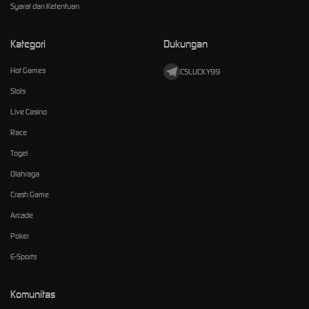
Syarat dan Ketentuan
Kategori
Dukungan
Hot Games
CSLUCKY99
Slots
Live Casino
Race
Togel
Olahraga
Crash Game
Arcade
Poker
E-Sports
Komunitas