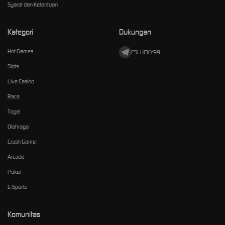
Syarat dan Ketentuan
Kategori
Dukungan
Hot Games
CSLUCKY99
Slots
Live Casino
Race
Togel
Olahraga
Crash Game
Arcade
Poker
E-Sports
Komunitas