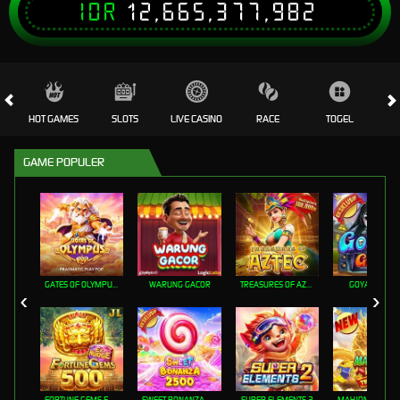
IDR
12,665,377,982
HOT GAMES
SLOTS
LIVE CASINO
RACE
TOGEL
OL
GAME POPULER
GATES OF OLYMPUS POP
WARUNG GACOR
TREASURES OF AZTEC
GOYANG GAI
FORTUNE GEMS 500
SWEET BONANZA 2500
SUPER ELEMENTS 2