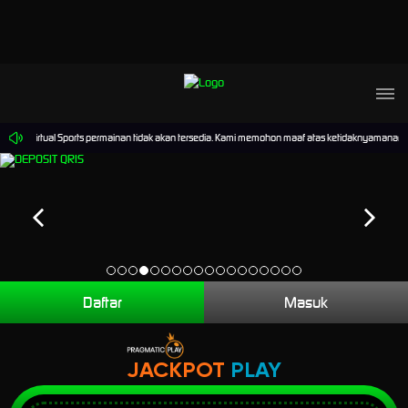
i, PP Virtual Sports permainan tidak akan tersedia. Kami memohon maaf atas ketidaknyamanan y
Daftar
Masuk
JACKPOT
PLAY