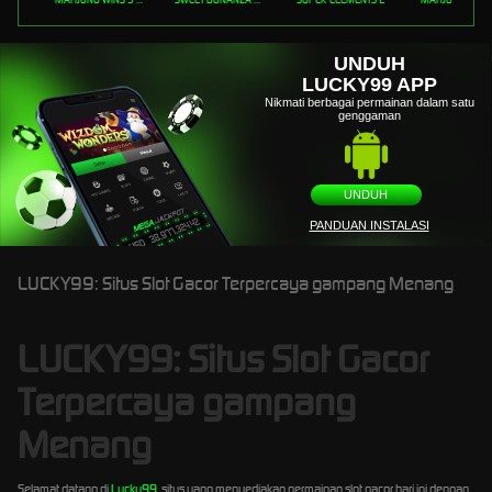
UNDUH
LUCKY99 APP
Nikmati berbagai permainan dalam satu
genggaman
UNDUH
PANDUAN INSTALASI
LUCKY99: Situs Slot Gacor Terpercaya gampang Menang
LUCKY99: Situs Slot Gacor
Terpercaya gampang
Menang
Selamat datang di
Lucky99
, situs yang menyediakan permainan slot gacor hari ini dengan