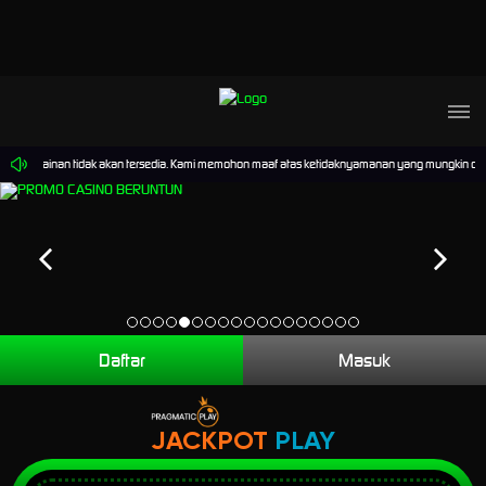
rts permainan tidak akan tersedia. Kami memohon maaf atas ketidaknyamanan yang mungkin ditim
Daftar
Masuk
JACKPOT
PLAY