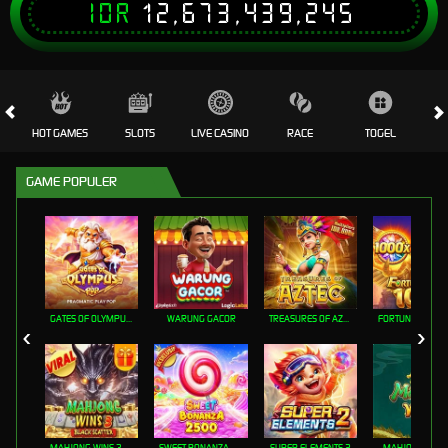
IDR
12,673,439,245
HOT GAMES
SLOTS
LIVE CASINO
RACE
TOGEL
OL
GAME POPULER
GATES OF OLYMPUS POP
WARUNG GACOR
TREASURES OF AZTEC
MAHJONG WINS 3 – BLACK SCATTER
SWEET BONANZA 2500
SUPER ELEMENTS 2
MAHJONG WAYS