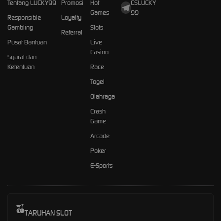
Tentang LUCKY99
Promosi
Hot
CSLUCKY
Games
99
Responsible
Loyalty
Gambling
Slots
Referral
Pusat Bantuan
Live
Casino
Syarat dan
Ketentuan
Race
Togel
Olahraga
Crash
Game
Arcade
Poker
E-Sports
TARUHAN SLOT