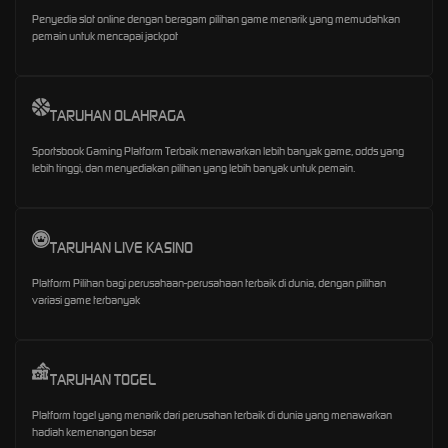
Penyedia slot online dengan beragam pilihan game menarik yang memudahkan
pemain untuk mencapai jackpot
TARUHAN OLAHRAGA
Sportsbook Gaming Platform Terbaik menawarkan lebih banyak game, odds yang
lebih tinggi, dan menyediakan pilihan yang lebih banyak untuk pemain.
TARUHAN LIVE KASINO
Platform Pilihan bagi perusahaan-perusahaan terbaik di dunia, dengan pilihan
variasi game terbanyak
TARUHAN TOGEL
Platform togel yang menarik dari perusahan terbaik di dunia yang menawarkan
hadiah kemenangan besar