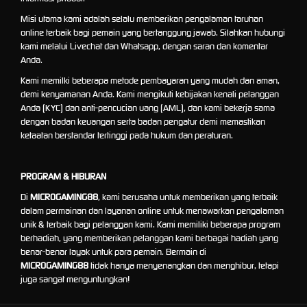
Misi utama kami adalah selalu memberikan pengalaman taruhan
online terbaik bagi pemain yang bertanggung jawab. Silahkan hubungi
kami melalui Livechat dan Whatsapp, dengan saran dan komentar
Anda.
Kami memilki beberapa metode pembayaran yang mudah dan aman,
demi kenyamanan Anda. Kami mengikuti kebijakan kenali pelanggan
Anda (KYC) dan anti-pencucian uang (AML), dan kami bekerja sama
dengan badan keuangan serta badan pengatur demi memastikan
ketaatan berstandar tertinggi pada hukum dan peraturan.
PROGRAM & HIBURAN
Di
MICROGAMING88
, kami berusaha untuk memberikan yang terbaik
dalam permainan dan layanan online untuk menawarkan pengalaman
unik & terbaik bagi pelanggan kami. Kami memiliki beberapa program
berhadiah, yang memberikan pelanggan kami berbagai hadiah yang
benar-benar layak untuk para pemain. Bermain di
MICROGAMING88
tidak hanya menyenangkan dan menghibur, tetapi
juga sangat menguntungkan!