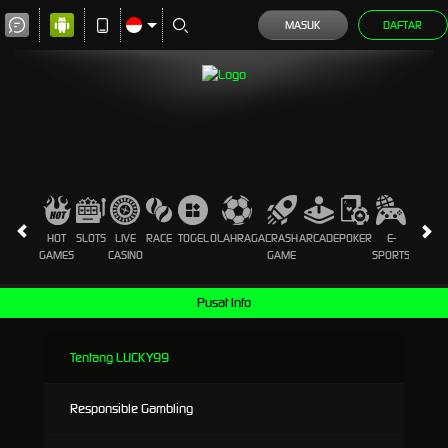
MASUK
DAFTAR
HOT
SLOTS
LIVE
RACE
TOGEL
OLAHRAGA
CRASH
ARCADE
POKER
E-
PROMO
GAMES
CASINO
GAME
SPORTS
Pusat Info
Tentang LUCKY99
Responsible Gambling