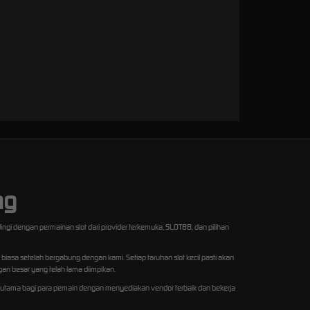
ng
ngi dengan permainan slot dari provider terkemuka, SLOT88, dan pilihan
r biasa setelah bergabung dengan kami. Setiap taruhan slot kecil pasti akan
gan besar yang telah lama diimpikan.
han utama bagi para pemain dengan menyediakan vendor terbaik dan bekerja