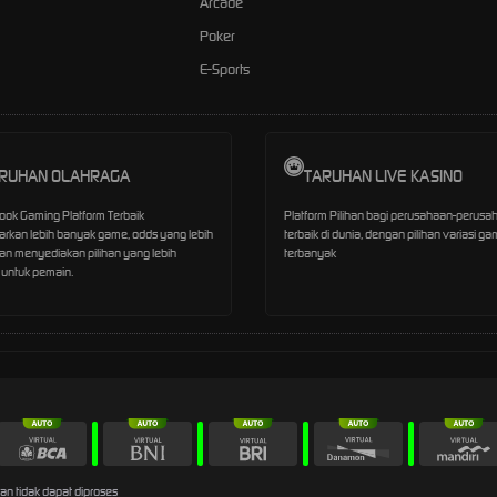
Arcade
Poker
E-Sports
RUHAN OLAHRAGA
TARUHAN LIVE KASINO
ook Gaming Platform Terbaik
Platform Pilihan bagi perusahaan-perusa
kan lebih banyak game, odds yang lebih
terbaik di dunia, dengan pilihan variasi g
 dan menyediakan pilihan yang lebih
terbanyak
untuk pemain.
an tidak dapat diproses