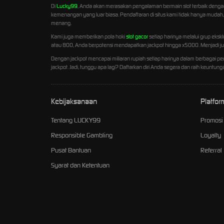
Di
Lucky99
, Anda akan merasakan pengalaman bermain slot terbaik dengan
kemenangan yang luar biasa. Pendaftaran di situs kami tidak hanya mudah
menang.
Kami juga memberikan pola hoki
slot gacor
setiap harinya melalui grup eksk
atau 800, Anda berpotensi mendapatkan jackpot hingga x5000. Menjadi j
Dengan jackpot mencapai miliaran rupiah setiap harinya dalam berbagai 
jackpot. Jadi, tunggu apa lagi? Daftarkan diri Anda segera dan raih keuntunga
Kebijaksanaan
Platfor
Tentang LUCKY99
Promosi
Responsible Gambling
Loyalty
Pusat Bantuan
Referral
Syarat dan Ketentuan