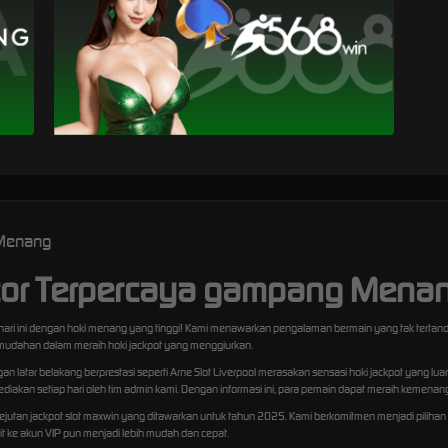
 Menang
acor Terpercaya gampang Mena
 hari ini dengan hoki menang yang tinggi! Kami menawarkan pengalaman bermain yang tak tertandi
 kemudahan dalam meraih hoki jackpot yang menggiurkan.
engan latar belakang berprestasi seperti Arne Slot Liverpool merasakan sensasi hoki jackpot yang lua
sediakan setiap hari oleh tim admin kami. Dengan informasi ini, para pemain dapat meraih kemenan
ih kejutan jackpot slot maxwin yang ditawarkan untuk tahun 2025. Kami berkomitmen menjadi pili
 ke akun VIP pun menjadi lebih mudah dan cepat.