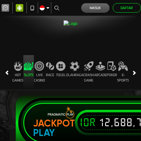
MASUK
DAFTAR
HOT
SLOTS
LIVE
RACE
TOGEL
OLAHRAGA
CRASH
ARCADE
POKER
E-
PROMO
GAMES
CASINO
GAME
SPORTS
IDR
12,688,
JACKPOT
PLAY