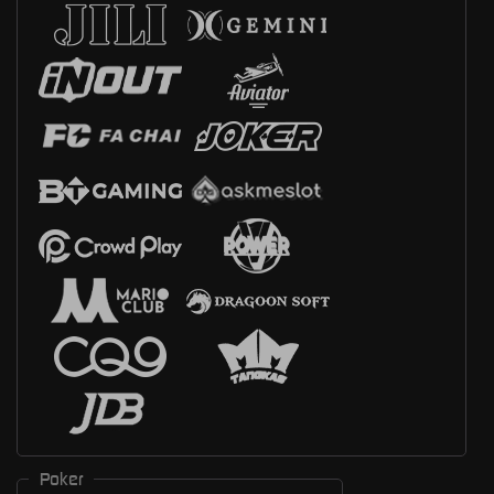
Poker