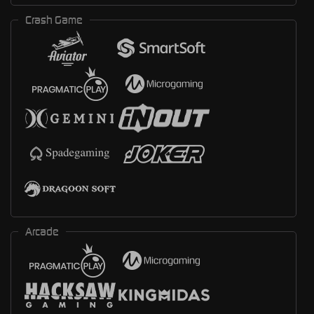
Crash Game
Arcade