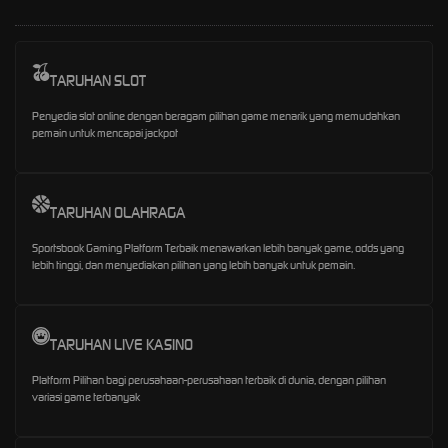
TARUHAN SLOT
Penyedia slot online dengan beragam pilihan game menarik yang memudahkan
pemain untuk mencapai jackpot
TARUHAN OLAHRAGA
Sportsbook Gaming Platform Terbaik menawarkan lebih banyak game, odds yang
lebih tinggi, dan menyediakan pilihan yang lebih banyak untuk pemain.
TARUHAN LIVE KASINO
Platform Pilihan bagi perusahaan-perusahaan terbaik di dunia, dengan pilihan
variasi game terbanyak