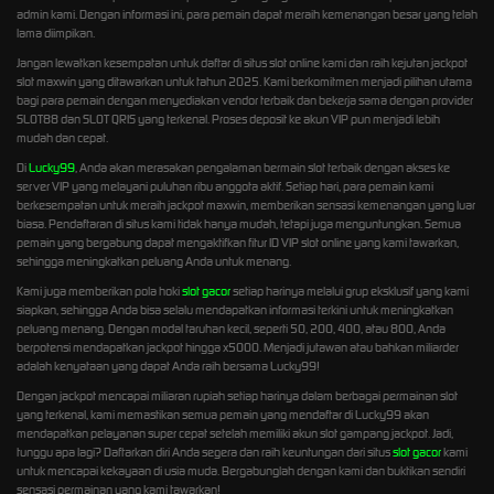
admin kami. Dengan informasi ini, para pemain dapat meraih kemenangan besar yang telah
lama diimpikan.
Jangan lewatkan kesempatan untuk daftar di situs slot online kami dan raih kejutan jackpot
slot maxwin yang ditawarkan untuk tahun 2025. Kami berkomitmen menjadi pilihan utama
bagi para pemain dengan menyediakan vendor terbaik dan bekerja sama dengan provider
SLOT88 dan SLOT QRIS yang terkenal. Proses deposit ke akun VIP pun menjadi lebih
mudah dan cepat.
Di
Lucky99
, Anda akan merasakan pengalaman bermain slot terbaik dengan akses ke
server VIP yang melayani puluhan ribu anggota aktif. Setiap hari, para pemain kami
berkesempatan untuk meraih jackpot maxwin, memberikan sensasi kemenangan yang luar
biasa. Pendaftaran di situs kami tidak hanya mudah, tetapi juga menguntungkan. Semua
pemain yang bergabung dapat mengaktifkan fitur ID VIP slot online yang kami tawarkan,
sehingga meningkatkan peluang Anda untuk menang.
Kami juga memberikan pola hoki
slot gacor
setiap harinya melalui grup eksklusif yang kami
siapkan, sehingga Anda bisa selalu mendapatkan informasi terkini untuk meningkatkan
peluang menang. Dengan modal taruhan kecil, seperti 50, 200, 400, atau 800, Anda
berpotensi mendapatkan jackpot hingga x5000. Menjadi jutawan atau bahkan miliarder
adalah kenyataan yang dapat Anda raih bersama Lucky99!
Dengan jackpot mencapai miliaran rupiah setiap harinya dalam berbagai permainan slot
yang terkenal, kami memastikan semua pemain yang mendaftar di Lucky99 akan
mendapatkan pelayanan super cepat setelah memiliki akun slot gampang jackpot. Jadi,
tunggu apa lagi? Daftarkan diri Anda segera dan raih keuntungan dari situs
slot gacor
kami
untuk mencapai kekayaan di usia muda. Bergabunglah dengan kami dan buktikan sendiri
sensasi permainan yang kami tawarkan!