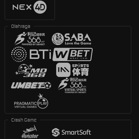
Olahraga
Crash Game