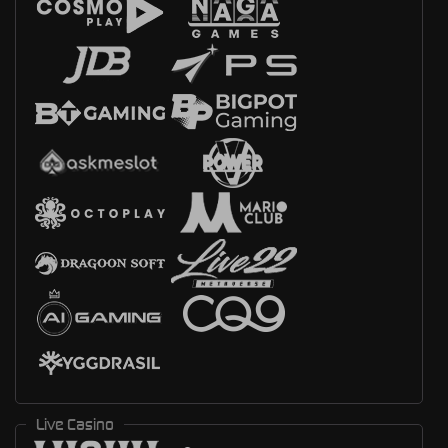
Live Casino