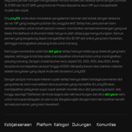
bagi para pemain dengan menyediakan vendor terbaik dan bekerja sama dengan provider
SLOT88 dan SLOT QRIS yang terkenal. Proses deposit ke akun VIP pun menjadi lebih
mudah dan cepat.
Di
Lucky99
, Anda akan merasakan pengalaman bermain slot terbaik dengan akses ke
server VIP yang melayani puluhan ribu anggota aktif. Setiap hari, para pemain kami
berkesempatan untuk meraih jackpot maxwin, memberikan sensasi kemenangan yang luar
biasa. Pendaftaran di situs kami tidak hanya mudah, tetapi juga menguntungkan. Semua
pemain yang bergabung dapat mengaktifkan fitur ID VIP slot online yang kami tawarkan,
sehingga meningkatkan peluang Anda untuk menang.
Kami juga memberikan pola hoki
slot gacor
setiap harinya melalui grup eksklusif yang kami
siapkan, sehingga Anda bisa selalu mendapatkan informasi terkini untuk meningkatkan
peluang menang. Dengan modal taruhan kecil, seperti 50, 200, 400, atau 800, Anda
berpotensi mendapatkan jackpot hingga x5000. Menjadi jutawan atau bahkan miliarder
adalah kenyataan yang dapat Anda raih bersama Lucky99!
Dengan jackpot mencapai miliaran rupiah setiap harinya dalam berbagai permainan slot
yang terkenal, kami memastikan semua pemain yang mendaftar di Lucky99 akan
mendapatkan pelayanan super cepat setelah memiliki akun slot gampang jackpot. Jadi,
tunggu apa lagi? Daftarkan diri Anda segera dan raih keuntungan dari situs
slot gacor
kami
untuk mencapai kekayaan di usia muda. Bergabunglah dengan kami dan buktikan sendiri
sensasi permainan yang kami tawarkan!
Kebijaksanaan
Platform
Kategori
Dukungan
Komunitas