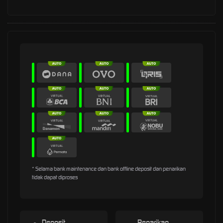
* Selama bank maintenance dan bank offline deposit dan penarikan
tidak dapat diproses
Deposit
Penarikan