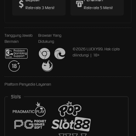
Rata-rata 3 Menit
Rata-rata 5 Menit
Tanggung Jawab
Browser Yang
Bermain
Didukung
©2026 LUCKY99. Hak cipta
dilindungi | 18+
Platform Penyedia Layanan
Slots