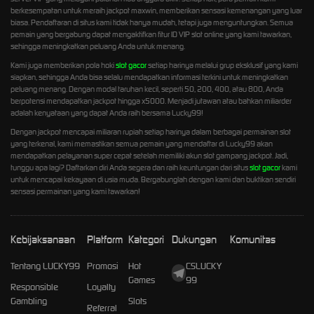
berkesempatan untuk meraih jackpot maxwin, memberikan sensasi kemenangan yang luar
biasa. Pendaftaran di situs kami tidak hanya mudah, tetapi juga menguntungkan. Semua
pemain yang bergabung dapat mengaktifkan fitur ID VIP slot online yang kami tawarkan,
sehingga meningkatkan peluang Anda untuk menang.
Kami juga memberikan pola hoki
slot gacor
setiap harinya melalui grup eksklusif yang kami
siapkan, sehingga Anda bisa selalu mendapatkan informasi terkini untuk meningkatkan
peluang menang. Dengan modal taruhan kecil, seperti 50, 200, 400, atau 800, Anda
berpotensi mendapatkan jackpot hingga x5000. Menjadi jutawan atau bahkan miliarder
adalah kenyataan yang dapat Anda raih bersama Lucky99!
Dengan jackpot mencapai miliaran rupiah setiap harinya dalam berbagai permainan slot
yang terkenal, kami memastikan semua pemain yang mendaftar di Lucky99 akan
mendapatkan pelayanan super cepat setelah memiliki akun slot gampang jackpot. Jadi,
tunggu apa lagi? Daftarkan diri Anda segera dan raih keuntungan dari situs
slot gacor
kami
untuk mencapai kekayaan di usia muda. Bergabunglah dengan kami dan buktikan sendiri
sensasi permainan yang kami tawarkan!
Kebijaksanaan
Platform
Kategori
Dukungan
Komunitas
Tentang LUCKY99
Promosi
Hot
CSLUCKY
Games
99
Responsible
Loyalty
Gambling
Slots
Referral