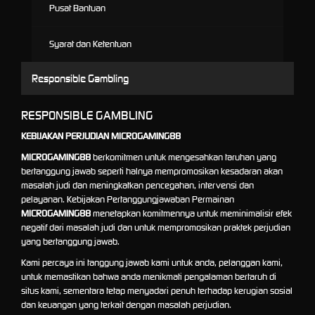
Pusat Bantuan
Syarat dan Ketentuan
Responsible Gambling
RESPONSIBLE GAMBLING
KEBIJAKAN PERJUDIAN MICROGAMING88
MICROGAMING88
berkomitmen untuk mengesahkan taruhan yang
bertanggung jawab seperti halnya mempromosikan kesadaran akan
masalah judi dan meningkatkan pencegahan, intervensi dan
pelayanan. Kebijakan Pertanggungjawaban Permainan
MICROGAMING88
menetapkan komitmennya untuk meminimalisir efek
negatif dari masalah judi dan untuk mempromosikan praktek perjudian
yang bertanggung jawab.
Kami percaya ini tanggung jawab kami untuk anda, pelanggan kami,
untuk memastikan bahwa anda menikmati pengalaman bertaruh di
situs kami, sementara tetap menyadari penuh terhadap kerugian sosial
dan keuangan yang terkait dengan masalah perjudian.