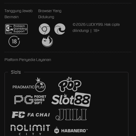
Tanggung Jawab
Browser Yang
Bermain
Didukung
©2026 LUCKY99. Hak cipta
dilindungi | 18+
Platform Penyedia Layanan
Slots