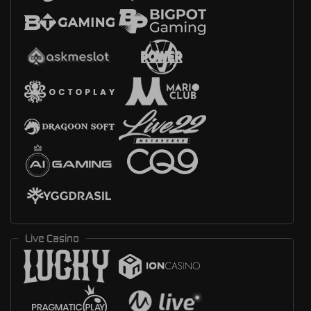
Live Casino