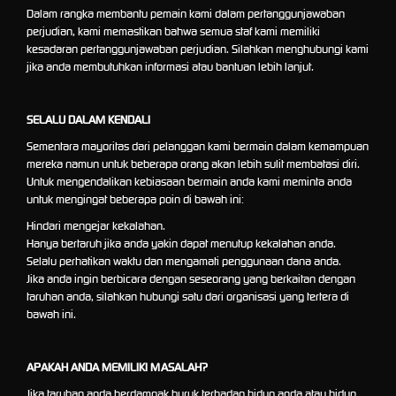
Dalam rangka membantu pemain kami dalam pertanggunjawaban
perjudian, kami memastikan bahwa semua staf kami memiliki
kesadaran pertanggunjawaban perjudian. Silahkan menghubungi kami
jika anda membutuhkan informasi atau bantuan lebih lanjut.
SELALU DALAM KENDALI
Sementara mayoritas dari pelanggan kami bermain dalam kemampuan
mereka namun untuk beberapa orang akan lebih sulit membatasi diri.
Untuk mengendalikan kebiasaan bermain anda kami meminta anda
untuk mengingat beberapa poin di bawah ini:
Hindari mengejar kekalahan.
Hanya bertaruh jika anda yakin dapat menutup kekalahan anda.
Selalu perhatikan waktu dan mengamati penggunaan dana anda.
Jika anda ingin berbicara dengan seseorang yang berkaitan dengan
taruhan anda, silahkan hubungi satu dari organisasi yang tertera di
bawah ini.
APAKAH ANDA MEMILIKI MASALAH?
Jika taruhan anda berdampak buruk terhadap hidup anda atau hidup