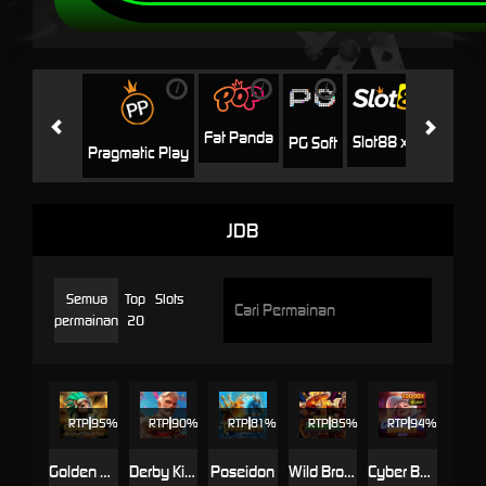
i
i
i
i
i
Facha
Fat Panda
Slot88 x PP
PG Soft
Pragmatic Play
JDB
Semua
Top
Slots
permainan
20
RTP
95%
RTP
90%
RTP
81%
RTP
85%
RTP
94%
Golden Hoof Quest
Derby King
Poseidon
Wild Bronco
Cyber Bounty 4096