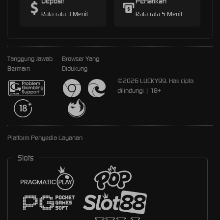
Deposit
Penarikan
Rata-rata 3 Menit
Rata-rata 5 Menit
Tanggung Jawab
Browser Yang
Bermain
Didukung
©2026 LUCKY99. Hak cipta
dilindungi | 18+
Platform Penyedia Layanan
Slots