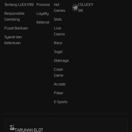
Tentang LUCKY99
Promosi
Hot
CSLUCKY
Games
99
Responsible
Loyalty
Gambling
Slots
Referral
Pusat Bantuan
Live
Casino
Syarat dan
Ketentuan
Race
Togel
Olahraga
Crash
Game
Arcade
Poker
E-Sports
TARUHAN SLOT