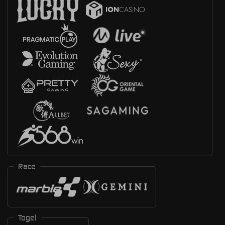
Race
Togel