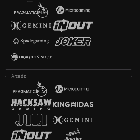
Arcade