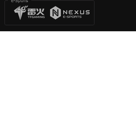
E-Sports