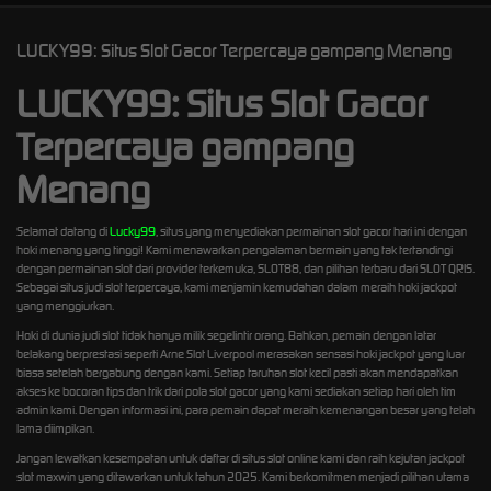
LUCKY99: Situs Slot Gacor Terpercaya gampang Menang
LUCKY99: Situs Slot Gacor
Terpercaya gampang
Menang
Selamat datang di
Lucky99
, situs yang menyediakan permainan slot gacor hari ini dengan
hoki menang yang tinggi! Kami menawarkan pengalaman bermain yang tak tertandingi
dengan permainan slot dari provider terkemuka, SLOT88, dan pilihan terbaru dari SLOT QRIS.
Sebagai situs judi slot terpercaya, kami menjamin kemudahan dalam meraih hoki jackpot
yang menggiurkan.
Hoki di dunia judi slot tidak hanya milik segelintir orang. Bahkan, pemain dengan latar
belakang berprestasi seperti Arne Slot Liverpool merasakan sensasi hoki jackpot yang luar
biasa setelah bergabung dengan kami. Setiap taruhan slot kecil pasti akan mendapatkan
akses ke bocoran tips dan trik dari pola slot gacor yang kami sediakan setiap hari oleh tim
admin kami. Dengan informasi ini, para pemain dapat meraih kemenangan besar yang telah
lama diimpikan.
Jangan lewatkan kesempatan untuk daftar di situs slot online kami dan raih kejutan jackpot
slot maxwin yang ditawarkan untuk tahun 2025. Kami berkomitmen menjadi pilihan utama